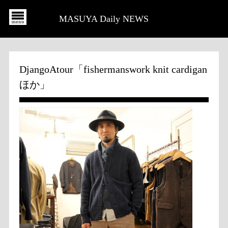
MASUYA Daily NEWS
DjangoAtour「fishermanswork knit cardigan
ほか」