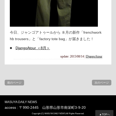
今日、ジャンゴアトゥールから ８月の新作「frenchwork
hb trousers」と「factory tote bag」が届きました！
■
DjangoAtour ＜8月＞
update: 2015/08/14
|
DjangoAtour
前のページ
次のページ
MASUYA DAILY NEWS
access : 〒990-2445 山形県山形市南栄町3-9-20
Copyright (C) MASUYA DAILY NEWS.All Rights Reserved.
▲TOPへ