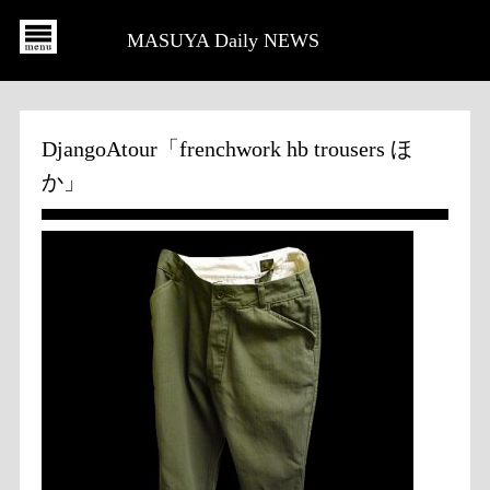
MASUYA Daily NEWS
DjangoAtour「frenchwork hb trousers ほ
か」