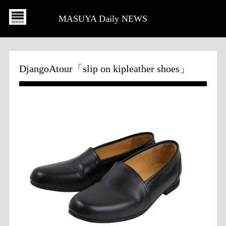
MASUYA Daily NEWS
DjangoAtour「slip on kipleather shoes」