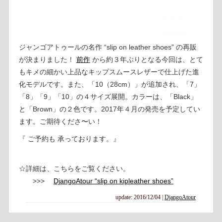
ジャンゴアトゥールの名作 “slip on leather shoes” の再販
が決まりました！
前作
から約３年ぶりとなる今回は、とて
もキメの細かい上品なキップスムースレザーで仕上げた進
化モデルです。また、「10（28cm）」が追加され、「7」
「8」「9」「10」の４サイズ展開。カラーは、「Black」
と「Brown」の２色です。2017年４月の発売を予定してい
ます。ご期待くださ〜い！
『 ご予約も 承っております。』
☆詳細は、こちらをご覧ください。
>>>
DjangoAtour “slip on kipleather shoes”
update: 2016/12/04
|
DjangoAtour