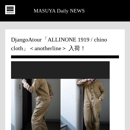
MASUYA Daily NEWS
DjangoAtour「ALLINONE 1919 / chino
cloth」＜anotherline＞ 入荷！