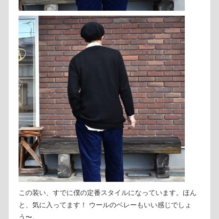
この装い、すでに僕の定番スタイルになっています。ほん
と、気に入ってます！ ウールのベレーもいい感じでしょ
う〜。