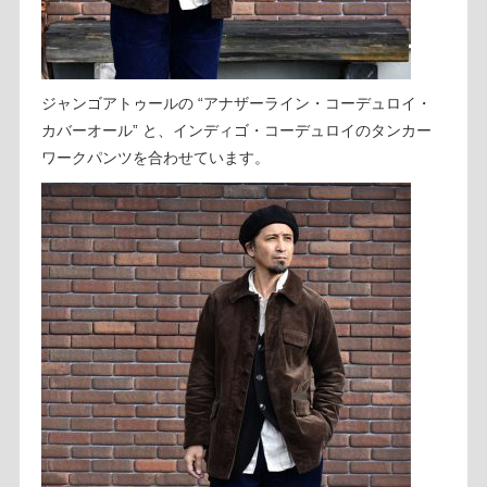
ジャンゴアトゥールの “アナザーライン・コーデュロイ・
カバーオール” と、インディゴ・コーデュロイのタンカー
ワークパンツを合わせています。