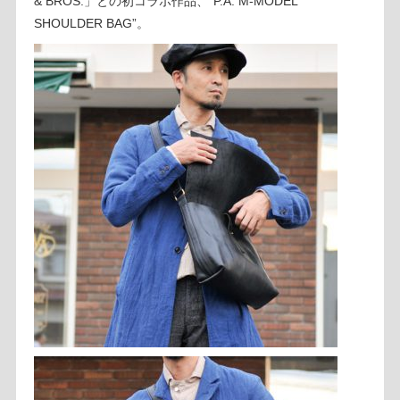
& BROS.」との初コラボ作品、“P.A. M-MODEL
SHOULDER BAG”。