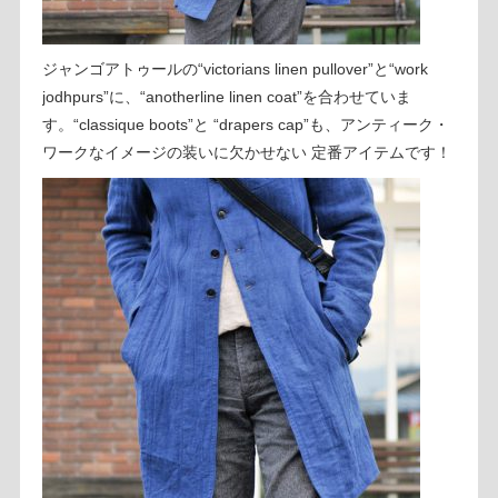
ジャンゴアトゥールの“victorians linen pullover”と“work
jodhpurs”に、“anotherline linen coat”を合わせていま
す。“classique boots”と “drapers cap”も、アンティーク・
ワークなイメージの装いに欠かせない 定番アイテムです！