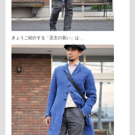
きょうご紹介する「店主の装い」は…