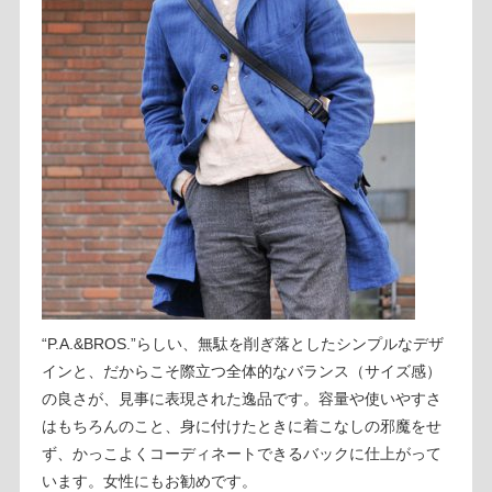
“P.A.&BROS.”らしい、無駄を削ぎ落としたシンプルなデザ
インと、だからこそ際立つ全体的なバランス（サイズ感）
の良さが、見事に表現された逸品です。容量や使いやすさ
はもちろんのこと、身に付けたときに着こなしの邪魔をせ
ず、かっこよくコーディネートできるバックに仕上がって
います。女性にもお勧めです。