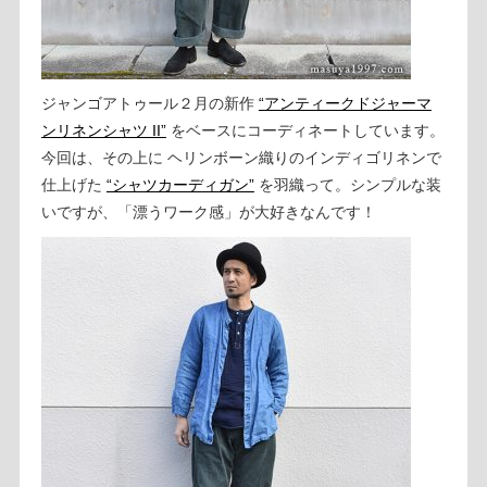
ジャンゴアトゥール２月の新作
“アンティークドジャーマ
ンリネンシャツ II”
をベースにコーディネートしています。
今回は、その上に ヘリンボーン織りのインディゴリネンで
仕上げた
“シャツカーディガン”
を羽織って。シンプルな装
いですが、「漂うワーク感」が大好きなんです！