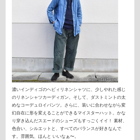
濃いインディゴのヘビィリネンシャツに、少しやれた感じ
のリネンシャツカーディガン。そして、ダストミントの太
めなコーデュロイパンツ。さらに、装いに合わせながら変
幻自在に形を変えることができるマイスターハット。かな
り穿き込んだスエードのシューズもすっごくイイ！ 素材、
色合い、シルエットと、すべてのバランスが好きなんで
す。雰囲気、ほんと いいなぁ〜。