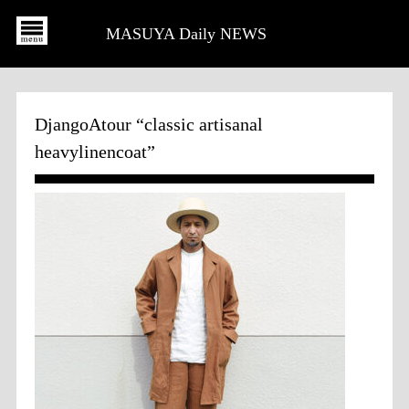
MASUYA Daily NEWS
DjangoAtour “classic artisanal
heavylinencoat”