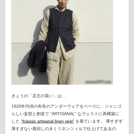
きょうの「店主の装い」は…
1920年代頃の布帛のアンダーウェアをベースに、ジャンゴ
らしい妄想と創造で “ARTISANAL” なヴェストに再構築に
した
“fclassic artisanal linen vest”
を着ています。 厚すぎず
薄すぎない着回しのきくリネンツィルで仕上げてあるの