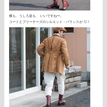
横も、うしろ姿も、 いいですね〜。
コートとブリーチーズのシルエット・バランスが ◎！