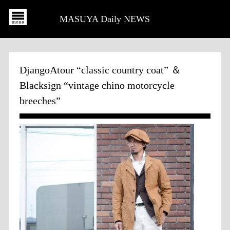
MASUYA Daily NEWS
DjangoAtour “classic country coat” ＆
Blacksign “vintage chino motorcycle
breeches”