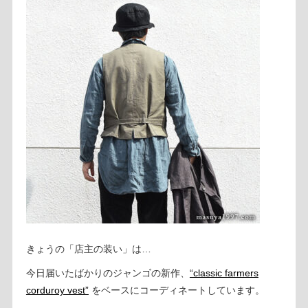
きょうの「店主の装い」は…
今日届いたばかりのジャンゴの新作、
“classic farmers
corduroy vest”
をベースにコーディネートしています。