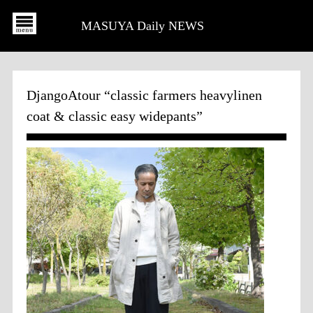
MASUYA Daily NEWS
DjangoAtour “classic farmers heavylinen
coat & classic easy widepants”