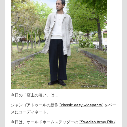
今日の「店主の装い」は…
ジャンゴアトゥールの新作
“classic easy widepants”
をベー
スにコーディネート。
今日は、オールドホームステッダーの
“Swedish Army Rib /