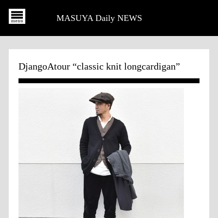
MASUYA Daily NEWS
DjangoAtour “classic knit longcardigan”