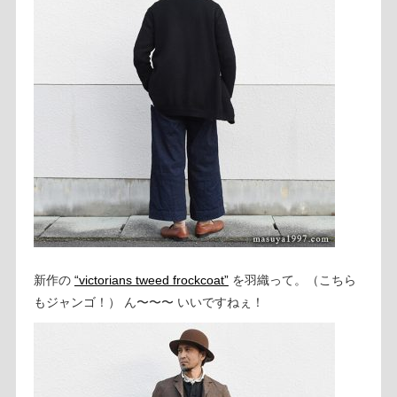
新作の
“victorians tweed frockcoat”
を羽織って。（こちら
もジャンゴ！） ん〜〜〜 いいですねぇ！