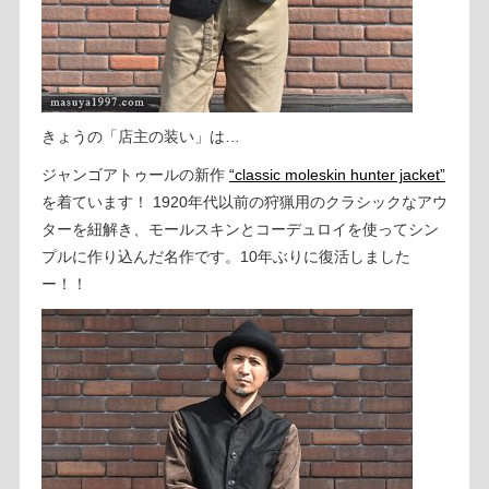
きょうの「店主の装い」は…
ジャンゴアトゥールの新作
“classic moleskin hunter jacket”
を着ています！ 1920年代以前の狩猟用のクラシックなアウ
ターを紐解き、モールスキンとコーデュロイを使ってシン
プルに作り込んだ名作です。10年ぶりに復活しました
ー！！