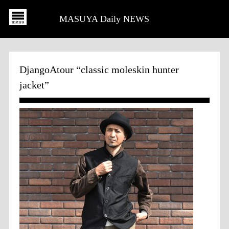
MASUYA Daily NEWS
DjangoAtour “classic moleskin hunter
jacket”