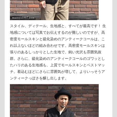
スタイル、ディテール、生地感と、すべてが最高です！ 生
地感については写真でお伝えするのが難しいのですが、高
密度モールスキンと硫化染めのアンティークコールは、こ
れ以上ないほどの組み合わせです。高密度モールスキンは
張りのあるしっかりとした生地で、鈍い光沢も雰囲気抜
群。さらに、硫化染めのアンティークコールのゴワッとし
たハリのある生地感も、上質でモールスキンとベストマッ
チ。着込むほどにさらに雰囲気が増して、よりいっそうア
ンティークっぽさを醸し出します。