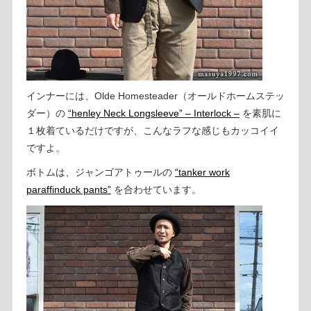
インナーには、Olde Homesteader（オールドホームステッ
ダー）の
“henley Neck Longsleeve” – Interlock –
を素肌に
１枚着ているだけですが、こんなラフな感じもカッコイイ
ですよ。
ボトムは、ジャンゴアトゥールの
“tanker work
paraffinduck pants”
を合わせています。