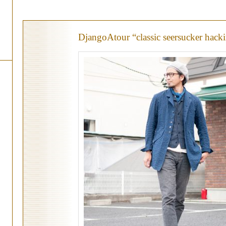
DjangoAtour “classic seersucker hacki