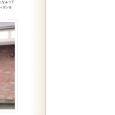
たなぁって
ィガンを