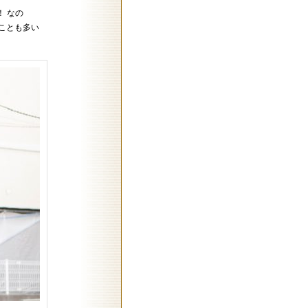
 なの
ことも多い