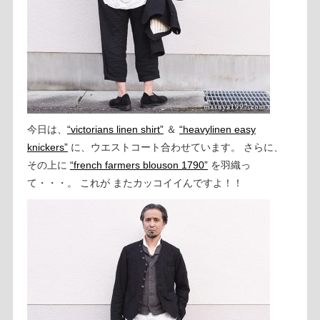
今日は、
“victorians linen shirt”
＆
“heavylinen easy
knickers”
に、ウエストコート合わせています。 さらに、
その上に
“french farmers blouson 1790”
を羽織っ
て・・・。 これが またカッコイイんですよ！！