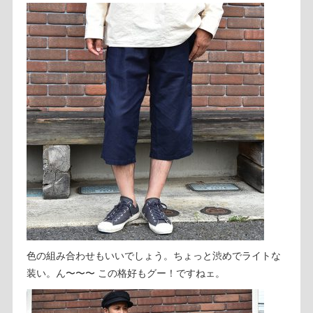
色の組み合わせもいいでしょう。ちょっと渋めでライトな
装い。ん〜〜〜 この格好もグー！ですねェ。