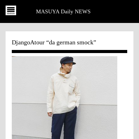
MASUYA Daily NEWS
DjangoAtour “da german smock”