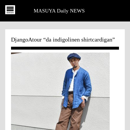
MASUYA Daily NEWS
DjangoAtour “da indigolinen shirtcardigan”