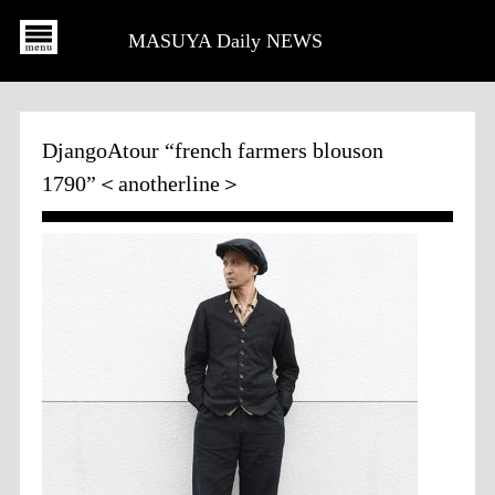
MASUYA Daily NEWS
DjangoAtour “french farmers blouson
1790”＜anotherline＞