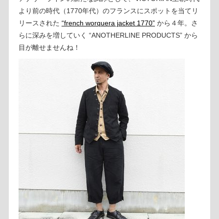
より前の時代（1770年代）のフランスにスポットを当てリ
リースされた
“french worquera jacket 1770”
から４年。さ
らに深みを増していく “ANOTHERLINE PRODUCTS” から
目が離せませんね！