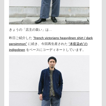
きょうの「店主の装い」は…
昨日ご紹介した
“french victorians heavylinen shirt / dark
persimmon”
に続き、今回再生産された
“本藍染め”の
indigolinen
をベースにコーディネートしています。