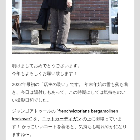
明けましておめでとうございます。
今年もよろしくお願い致します！
2022年最初の「店主の装い」です。 年末年始の雪も落ち着
き、今日は陽射しもあって、この時期にしては気持ちのい
い撮影日和でした。
ジャンゴアトゥールの
“frenchvictorians bergamolinen
frockover”
を、
ニットカーディガン
の上に羽織っていま
す！ かっこいいコートを着ると、気持ちも晴れやかになり
ますね〜。