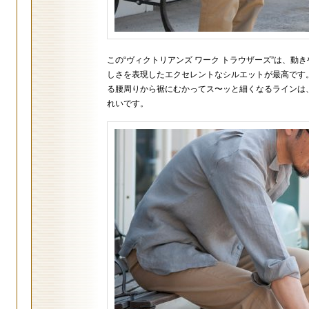
この“ヴィクトリアンズ ワーク トラウザーズ”は、動
しさを表現したエクセレントなシルエットが最高です
る腰周りから裾にむかってス〜ッと細くなるラインは
れいです。