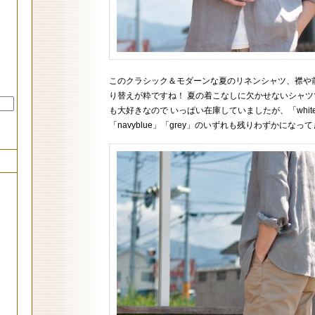
このクラシック＆モダーンな夏のリネンシャツ、襟や
り替えが粋ですね！ 夏の着こなしに欠かせないシャツ
も大好きなので いっぱい在庫していましたが、「whit
「navyblue」「grey」のいずれも残りわずかになっ