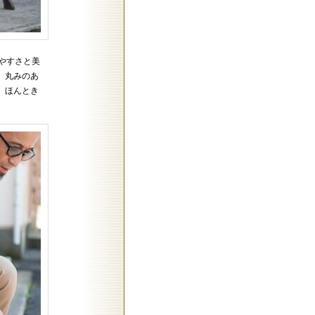
きやすさと美
。丸みのあ
、ほんとき