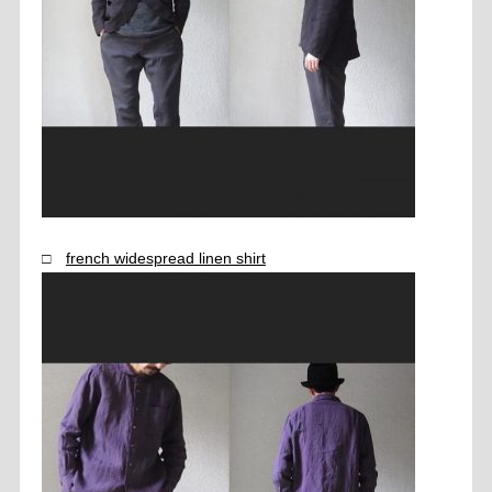
□
french widespread linen shirt