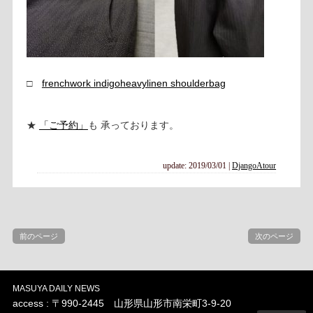
□
frenchwork indigoheavylinen shoulderbag
★
「ご予約」
も 承っております。
update: 2019/03/01
|
DjangoAtour
前のページ
次のページ
MASUYA DAILY NEWS
access : 〒990-2445 山形県山形市南栄町3-9-20