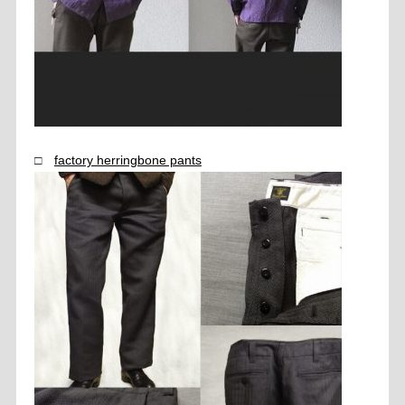
□
factory herringbone pants