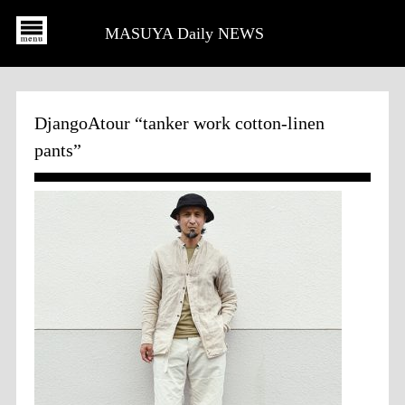
MASUYA Daily NEWS
DjangoAtour “tanker work cotton-linen
pants”