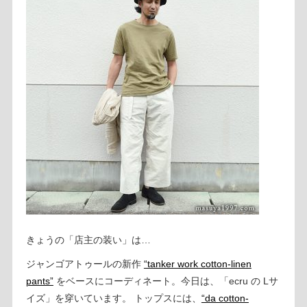
きょうの「店主の装い」は…
ジャンゴアトゥールの新作
“tanker work cotton-linen
pants”
をベースにコーディネート。今日は、「ecru の Lサ
イズ」を穿いています。 トップスには、
“da cotton-