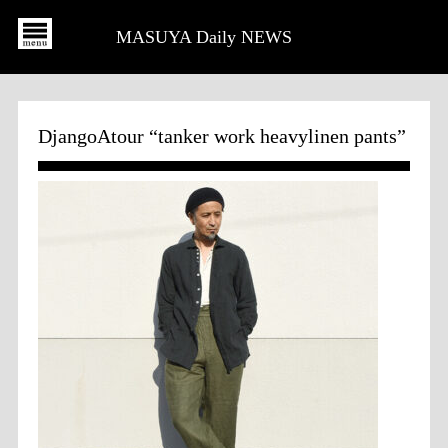
MASUYA Daily NEWS
DjangoAtour “tanker work heavylinen pants”