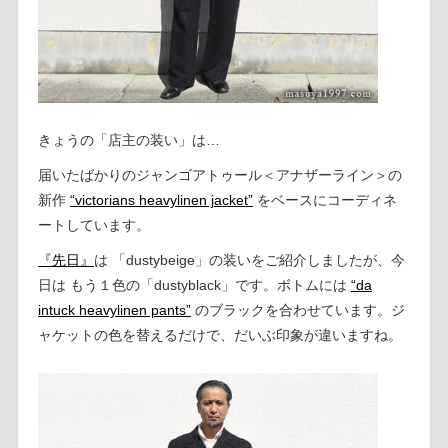
きょうの「店主の装い」は…
届いたばかりのジャンゴアトゥール＜アナザーライン＞の
新作
“victorians heavylinen jacket”
をベースにコーディネ
ートしています。
『先日』
は 「dustybeige」の装いをご紹介しましたが、今
日は もう１色の「dustyblack」です。ボトムには
“da
intuck heavylinen pants”
のブラックを合わせています。ジ
ャケットの色を替えるだけで、だいぶ印象が違いますね。