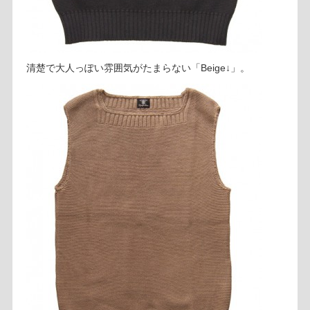
清楚で大人っぽい雰囲気がたまらない「Beige↓」。