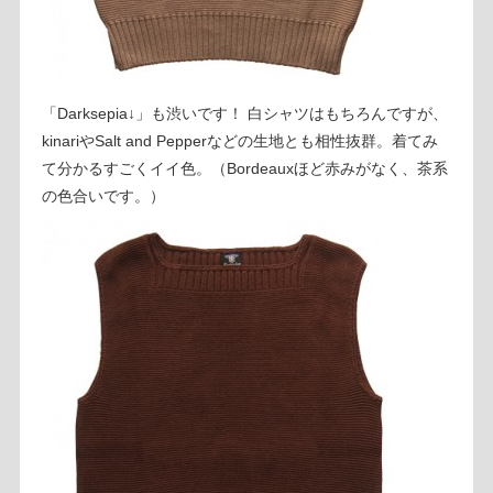
「Darksepia↓」も渋いです！ 白シャツはもちろんですが、
kinariやSalt and Pepperなどの生地とも相性抜群。着てみ
て分かるすごくイイ色。（Bordeauxほど赤みがなく、茶系
の色合いです。）