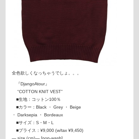
全色欲しくなっちゃうでしょ。。。
『DjangoAtour』
“COTTON KNIT VEST”
■生地：コットン100％
■カラー：Black ・ Grey ・ Beige
・ Darksepia ・ Bordeaux
■サイズ：S・M・L
■プライス：¥9,000 (w/tax ¥9,450)
— size (cm)— [non-wash]