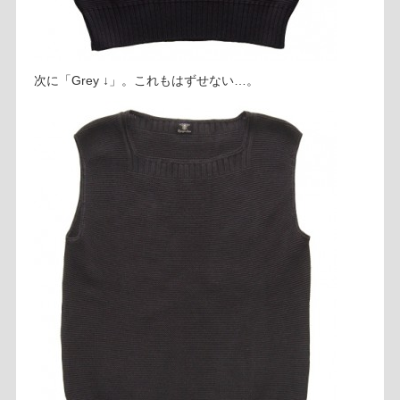
次に「Grey ↓」。これもはずせない…。