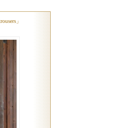
trousers」