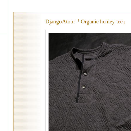
DjangoAtour「Organic henley tee」