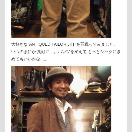
大好きな”ANTIQUED TAILOR JKT”を羽織ってみました。
いつのまにか 笑顔に…。パンツを変えて もっとシックにき
めてもいいかな…。