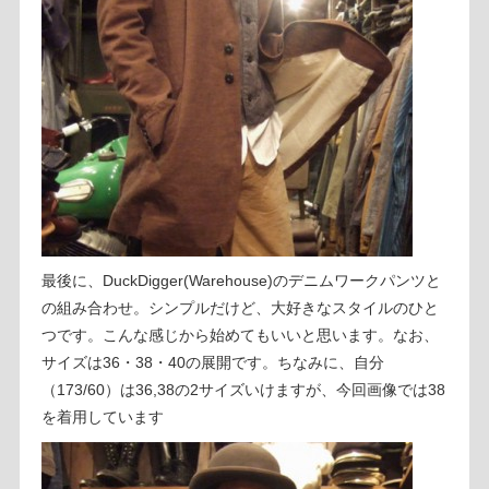
最後に、DuckDigger(Warehouse)のデニムワークパンツと
の組み合わせ。シンプルだけど、大好きなスタイルのひと
つです。こんな感じから始めてもいいと思います。なお、
サイズは36・38・40の展開です。ちなみに、自分
（173/60）は36,38の2サイズいけますが、今回画像では38
を着用しています