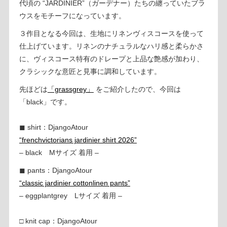
代頃の “JARDINIER”（ガーデナー）たちの纏っていたブラ
ウスをモチーフになっています。
３作目となる今回は、生地にリネンヴィスコースを使って
仕上げています。リネンのナチュラルなハリ感と柔らかさ
に、ヴィスコース特有のドレープと上品な艶感が加わり、
クラシックな意匠と見事に調和しています。
先ほどは
「grassgrey」
をご紹介したので、今回は
「black」です。
◼︎ shirt：DjangoAtour
“frenchvictorians jardinier shirt 2026”
– black Mサイズ 着用 –
◼︎ pants：DjangoAtour
“classic jardinier cottonlinen pants”
– eggplantgrey Lサイズ 着用 –
□ knit cap：DjangoAtour