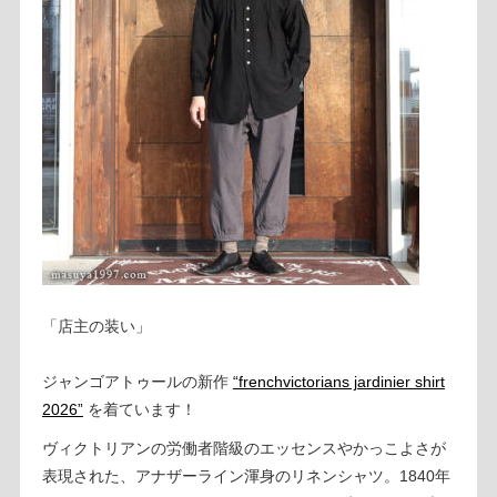
「店主の装い」
ジャンゴアトゥールの新作
“frenchvictorians jardinier shirt
2026”
を着ています！
ヴィクトリアンの労働者階級のエッセンスやかっこよさが
表現された、アナザーライン渾身のリネンシャツ。1840年