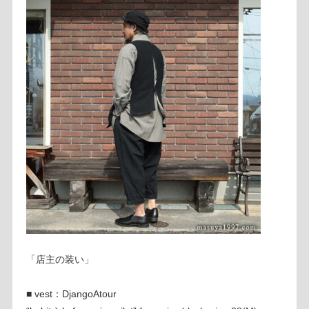
「店主の装い」
■ vest：DjangoAtour