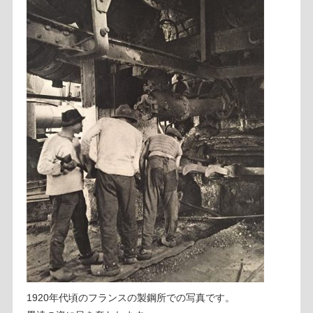
1920年代頃のフランスの製鋼所での写真です。