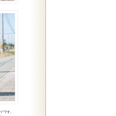
ツ”です。