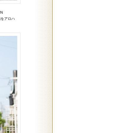
N
画をアロハ