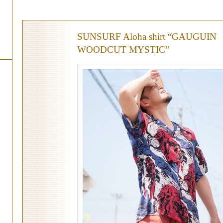
SUNSURF Aloha shirt “GAUGUIN
WOODCUT MYSTIC”