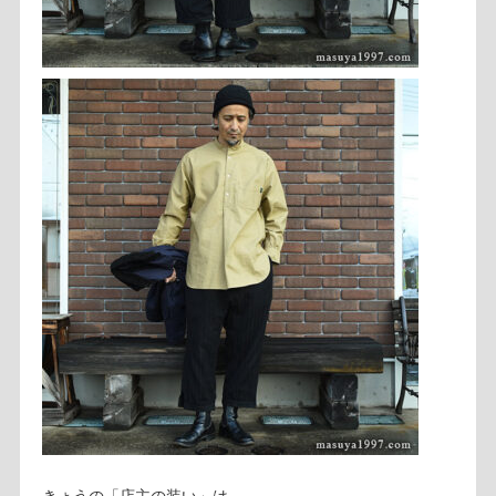
きょうの「店主の装い」は…