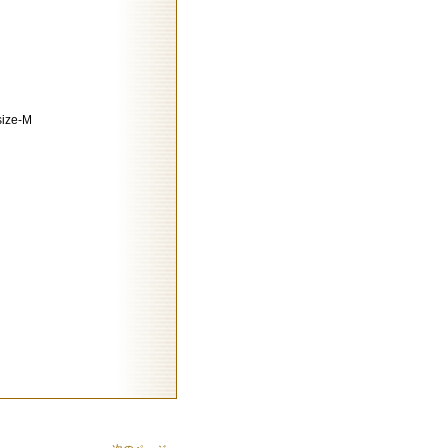
size-M