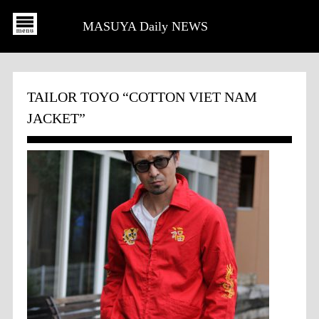
MASUYA Daily NEWS
TAILOR TOYO “COTTON VIET NAM
JACKET”