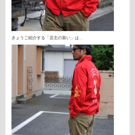
きょうご紹介する「店主の装い」は…