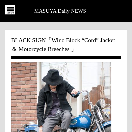
MASUYA Daily NEWS
BLACK SIGN「Wind Block “Cord” Jacket
＆ Motorcycle Breeches 」