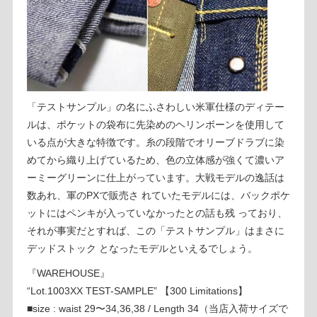
「テストサンプル」の名にふさわしい米軍仕様のディテー
ルは、ポケットの袋布に先染めのヘリンボーンを使用して
いる点が大きな特徴です。糸の段階でオリーブドラブに染
めてから織り上げているため、色の立体感が強くて濃いア
ーミーグリーンに仕上がっています。大戦モデルの逸話は
数あれ、軍のPXで販売さ れていたモデルには、バックポケ
ットにはペンキが入っていなかったとの話も残 っており、
それが事実だとすれば、この「テストサンプル」はまさに
デッドストック となったモデルといえるでしょう。
『WAREHOUSE』
“Lot.1003XX TEST-SAMPLE” 【300 Limitations】
■size : waist 29〜34,36,38 / Length 34（当店入荷サイズで