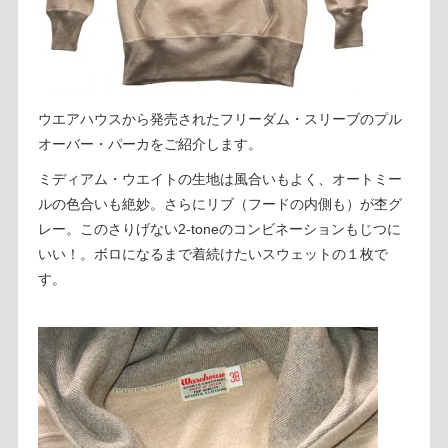
ウエアハウスから発売されたフリーダム・スリーブのプル
オーバー・パーカをご紹介します。
ミディアム・ウエイトの生地は風合いもよく、オートミー
ルの色合いも絶妙。さらにリブ（フードの内側も）が杢グ
レー。このさりげない2-toneのコンビネーションもじつに
いい！。ボロになるまで着続けたいスウェットの１枚で
す。