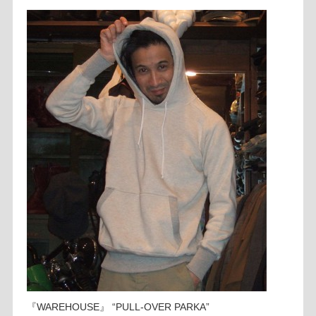
『WAREHOUSE』 “PULL-OVER PARKA”