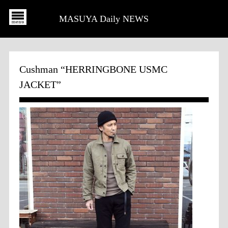
MASUYA Daily NEWS
Cushman “HERRINGBONE USMC
JACKET”