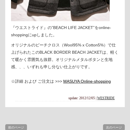
『ウエストライド』の”BEACH LIFE JACKET”をonline-
shoppingにupしました。
オリジナルのビーチクロス（Wool95% x Cotton5%）で仕
上げられたこのBLACK BORDER BEACH JACKETは、軽く
て暖かく雰囲気も抜群。オリジナルメタルボタンと生地
感、、、いずれも申し分ない仕上がりです。
☆詳細 および ご注文は >>>
MASUYA Online-shopping
update: 2012/12/05
|
WESTRIDE
前のページ
次のページ