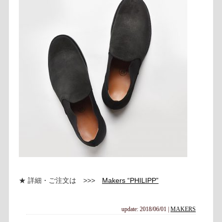
★ 詳細・ご注文は >>>
Makers “PHILIPP”
update: 2018/06/01
|
MAKERS