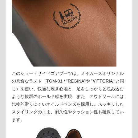
このショートサイドゴアブーツは、メイカーズオリジナル
の秀逸なラスト（TGM-01 / “REGINA”や
“VITTORIA”
と同
じ）を使い、快適な履き心地と、足をしっかりと包み込む
ような抜群のホールド感を実現。また、アウトソールには
比較的滑りにくいオイルドベンズを採用し、スッキリした
スタイリングのまま、耐久性やクッション性も確保してい
ます。