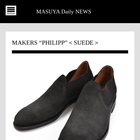
MASUYA Daily NEWS
MAKERS “PHILIPP”＜SUEDE＞