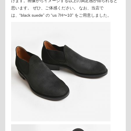
けます。画像からイメージする以上の満足感が得られると
思います。 ぜひ、ご体感ください。 なお、当店で
は、“black suede” の “us 7H〜10” をご用意しました。