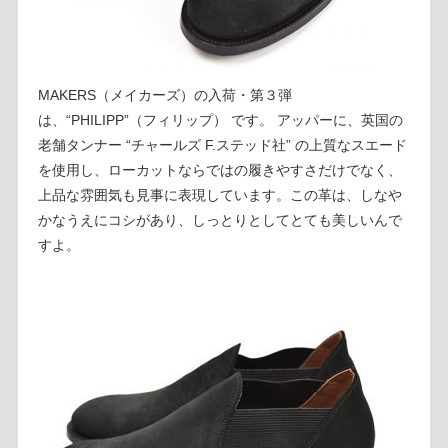
MAKERS（メイカーズ）の入荷・第３弾
は、“PHILIPP”（フィリップ） です。 アッパーに、英国の
老舗タンナー “チャールズ F.ステッド社” の上質なスエード
を使用し、ローカットならではの履きやすさだけでなく、
上品な雰囲気も見事に表現しています。この革は、しなや
かなうえにコシがあり、しっとりとしてとても美しいんで
すよ。