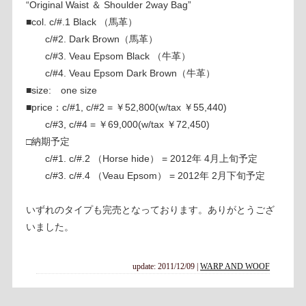
“Original Waist ＆ Shoulder 2way Bag”
■col. c/#.1 Black （馬革）
c/#2. Dark Brown（馬革）
c/#3. Veau Epsom Black （牛革）
c/#4. Veau Epsom Dark Brown（牛革）
■size: one size
■price：c/#1, c/#2 = ￥52,800(w/tax ￥55,440)
c/#3, c/#4 = ￥69,000(w/tax ￥72,450)
□納期予定
c/#1. c/#.2 （Horse hide） = 2012年 4月上旬予定
c/#3. c/#.4 （Veau Epsom） = 2012年 2月下旬予定
いずれのタイプも完売となっております。ありがとうござ
いました。
update: 2011/12/09
|
WARP AND WOOF