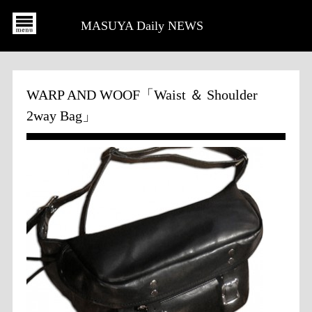
MASUYA Daily NEWS
WARP AND WOOF「Waist ＆ Shoulder
2way Bag」