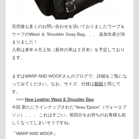
完売後も多くのお問い合わせを頂いておりましたワープ＆
ウーフのWaist ＆ Shoulder 2way Bag、、、 追加生産が決
まりました！
入荷は来年４月上旬（新作の革は２月末）を予定しており
ます。
まずはWARP AND WOOFさんのブログで、詳細をご覧にな
ってみてください。なお、サイズ、仕様は
前回
と同じで
す。
>>>
New Leather Waist & Shoulder Bag
今回 新たにラインナップされた”Veau Epson”（ヴォーエプ
ソン）、、、 これはすごい。前回分をお持ちのお客様も欲
しくなってしまいそうですね。
『WARP AND WOOF』