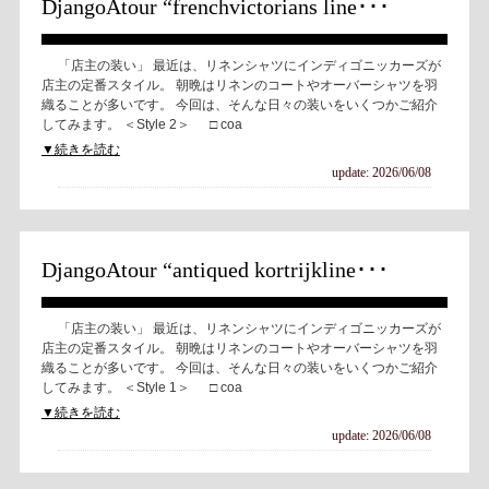
DjangoAtour “frenchvictorians line･･･
「店主の装い」 最近は、リネンシャツにインディゴニッカーズが
店主の定番スタイル。 朝晩はリネンのコートやオーバーシャツを羽
織ることが多いです。 今回は、そんな日々の装いをいくつかご紹介
してみます。 ＜Style 2＞ □ coa
▼続きを読む
update: 2026/06/08
DjangoAtour “antiqued kortrijkline･･･
「店主の装い」 最近は、リネンシャツにインディゴニッカーズが
店主の定番スタイル。 朝晩はリネンのコートやオーバーシャツを羽
織ることが多いです。 今回は、そんな日々の装いをいくつかご紹介
してみます。 ＜Style 1＞ □ coa
▼続きを読む
update: 2026/06/08