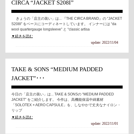
CIRCA “JACKET S208I”
きょうの「店主の装い」は... 『THE CIRCA BRAND』の “JACKET
S208I” をベースにコーディネートしています。 インナーには “da
wool quartergauge longsleeve” と “classic artisa
▼続きを読む
update: 2022/11/04
TAKE & SONS “MEDIUM PADDED
JACKET”･･･
今日の「店主の装い」は... TAKE & SONSの “MEDIUM PADDED
JACKET” をご紹介します。 今作は、高機能保温中綿素材
「SOLOTEX × AERO CAPSULE」を、しなやかで丈夫なナイロン・
リップ
▼続きを読む
update: 2022/11/01