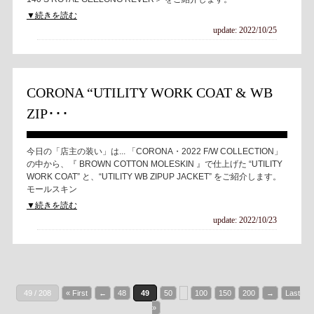
▼続きを読む
update: 2022/10/25
CORONA “UTILITY WORK COAT & WB
ZIP･･･
今日の「店主の装い」は... 「CORONA・2022 F/W COLLECTION」
の中から、『 BROWN COTTON MOLESKIN 』で仕上げた “UTILITY
WORK COAT” と、“UTILITY WB ZIPUP JACKET” をご紹介します。
モールスキン
▼続きを読む
update: 2022/10/23
49 / 208
« First
←
48
49
50
100
150
200
→
Last
»