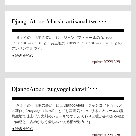
DjangoAtour “classic artisanal twe･･･
きょうの「店主の装い」は... ジャンゴアトゥールの “classic
artisanal tweed jkt” と、共生地の “classic artisanal tweed vest” との
アンサンブルです。
▼続きを読む
update: 2022/10/29
DjangoAtour “zugvogel shawl”･･･
きょうの「店主の装い」は... DjangoAtour（ジャンゴアトゥール）
の新作、“zugvogel shawl”。とても雰囲気のいいリネン＆ウールの混
紡生地で仕上げた大判のショールです。ふんわりと暖かみのある程よ
い肉感と、古めかしく優しみのある柄が魅力です
▼続きを読む
update: 2022/10/28