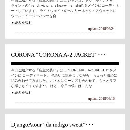
今回ご紹介する「店主の装い」は ... ジャンゴアトゥール＜アナザー
ライン＞の “french victorians heavylinen shirt” をメインにコーディネ
ートしています。 ライトウェイトのヘンリーネック・スウェットに
ウール・イージーパンツを合
▼続きを読む
update: 2018/02/24
CORONA “CORONA A-2 JACKET”･･･
今日ご紹介する「店主の装い」は ... “CORONA・A-2 JACKET” をメ
インに コーディネート。 色合いに気をつけながら、ちょっと渋めに
組み合わせてみました。 ボトムにジーンズを合わせて、もっとラフ
な感じもイイですよ〜。 けど、今日の僕にはこんな
▼続きを読む
update: 2018/02/16
DjangoAtour “da indigo sweat”･･･