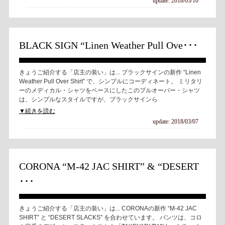
update: 2018/03/10
BLACK SIGN “Linen Weather Pull Ove･･･
きょうご紹介する「店主の装い」は... ブラックサインの新作 “Linen
Weather Pull Over Shirt” で、シンプルにコーディネート。 ミリタリ
ーのメディカル・シャツをベースにしたこのプルオーバー・シャツ
は、シンプルなスタイルですが、ブラックサインら
▼続きを読む
update: 2018/03/07
CORONA “M-42 JAC SHIRT” & “DESERT
･･･
きょうご紹介する「店主の装い」は... CORONAの新作 “M-42 JAC
SHIRT” と “DESERT SLACKS” を合わせています。 パンツは、コロ