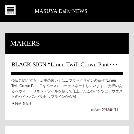
MASUYA Daily NEWS
MAKERS
BLACK SIGN “Linen Twill Crown Pant･･･
今日ご紹介する「店主の装い」は... ブラックサインの新作 “Linen
Twill Crown Pants” をベースにコーディネートしています。 光沢のあ
るヘヴィー・リネン・ツイルを使って仕上げたこのパンツは、ウエス
トのハイ・バンドやヒップラインから裾
▼続きを読む
update: 2018/04/11