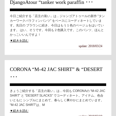
DjangoAtour “tanker work paraffin ･･･
今日ご紹介する「店主の装い」は... ジャンゴアトゥールの新作 “タン
カーワークパラフィンパンツ” をベースにコーディネートしていま
す。先日の ブラウンに続き、今日はもう１色のベージュをはいてい
ます。 はい、そうです。今回も２色購入です。このパンツ、ほんと
かっこいいんですよ！
▼続きを読む
update: 2018/03/24
CORONA “M-42 JAC SHIRT” & “DESERT
･･･
きょうご紹介する「店主の装い」は... 今回も CORONAの “M-42 JAC
SHIRT” と “DESERT SLACKS” でコーディネート。アイテム、色合
いともに シンプルにまとめて、春らしく爽やかにまとめています。
“M-42 JAC SHIRT”は、M
▼続きを読む